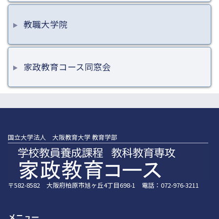
教職大学院
家政教育コース同窓会
国立大学法人 大阪教育大学 教育学部
〒582-8582 大阪府柏原市旭ヶ丘4丁目698-1 電話：072-976-3211
メニュー