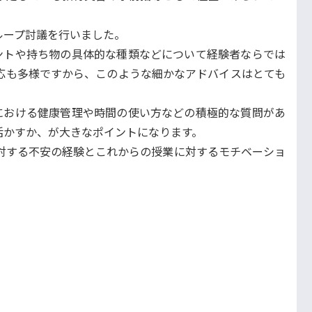
ループ討議を行いました。
ントや持ち物の具体的な種類などについて経験者ならでは
応も多様ですから、このような細かなアドバイスはとても
における健康管理や時間の使い方などの積極的な質問があ
活かすか、が大きなポイントになります。
対する不安の経験とこれからの授業に対するモチベーショ