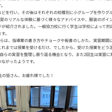
す。
などを行い、その後はそれぞれの校種別に小グループを作りグ
実習のリアルな体験に基づく様々なアドバイスや、服装のポイ
ドが紹介されました。一般協力校に行く学生は学校によって対
ます。
からは、指導案の書き方やチョークや板書のしかた、実習期間
これまでは授業を受けるだけ、でしたから、受けた授業をどう
、自らの実習を整理し振り返る機会となり、また2回生は実習に
つながったようです。
回生の皆さん、お疲れ様でした！