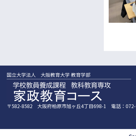
国立大学法人 大阪教育大学 教育学部
〒582-8582 大阪府柏原市旭ヶ丘4丁目698-1 電話：072-97