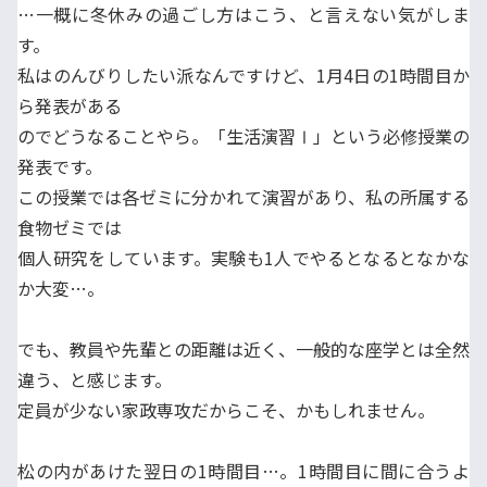
…一概に冬休みの過ごし方はこう、と言えない気がしま
す。
私はのんびりしたい派なんですけど、1月4日の1時間目か
ら発表がある
のでどうなることやら。「生活演習Ⅰ」という必修授業の
発表です。
この授業では各ゼミに分かれて演習があり、私の所属する
食物ゼミでは
個人研究をしています。実験も1人でやるとなるとなかな
か大変…。
でも、教員や先輩との距離は近く、一般的な座学とは全然
違う、と感じます。
定員が少ない家政専攻だからこそ、かもしれません。
松の内があけた翌日の1時間目…。1時間目に間に合うよ