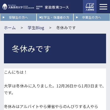
入試情
報
受験生の方へ
在学生・保護者の方
卒業生の方へ
ホーム
学生Blog
冬休みです
冬休みです
こんにちは！
大学は冬休みに入りました。12月26日から1月3日まで、
です。
冬休みはアルバイトやら帰省やらのんびりする人やら