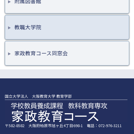
附属図書館
教職大学院
家政教育コース同窓会
国立大学法人 大阪教育大学 教育学部
〒582-8582 大阪府柏原市旭ヶ丘4丁目698-1 電話：072-976-3211