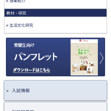
授業紹介
教材・研究
生活文化研究
入試情報