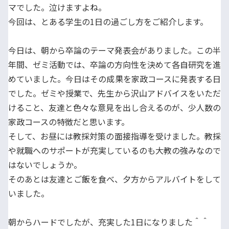
マでした。泣けますよね。
今回は、とある学生の1日の過ごし方をご紹介します。
今日は、朝から卒論のテーマ発表会がありました。この半
年間、ゼミ活動では、卒論の方向性を決めて各自研究を進
めていました。今日はその成果を家政コースに発表する日
でした。ゼミや授業で、先生から沢山アドバイスをいただ
けること、友達と色々な意見を出し合えるのが、少人数の
家政コースの特徴だと思います。
そして、お昼には教採対策の面接指導を受けました。教採
や就職へのサポートが充実しているのも大教の強みなので
はないでしょうか。
そのあとは友達とご飯を食べ、夕方からアルバイトをして
いました。
朝からハードでしたが、充実した1日になりました＾＾