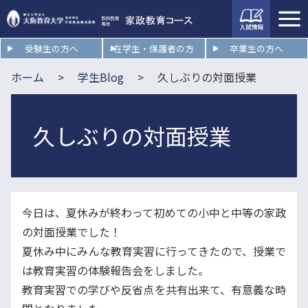
入試情
報
受験生の方へ
在学生・保護者の方
卒業生の方へ
ホーム
学生Blog
久しぶりの対面授業
久しぶりの対面授業
今日は、夏休みが終わって初めての小中と中等の家政
の対面授業でした！
夏休み中にみんな教育実習に行ってきたので、授業で
は教育実習の体験報告会をしました。
教育実習での学びや反省点を共有出来て、有意義な時