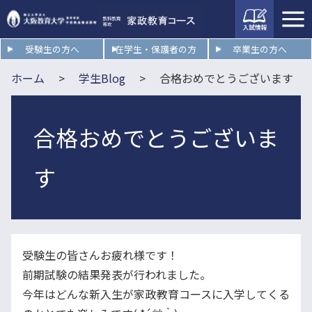
入試情
報
受験生の方へ
在学生・保護者の方
卒業生の方へ
ホーム
学生Blog
合格おめでとうございます
合格おめでとうございま
す
受験生の皆さんお疲れ様です！
前期試験の結果発表が行われました。
今年はどんな新入生が家政教育コースに入学してくる