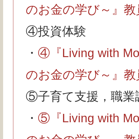
のお金の学び～』教
④投資体験
・
④『Living wit
のお金の学び～』教
⑤子育て支援，職業
・
⑤『Living wit