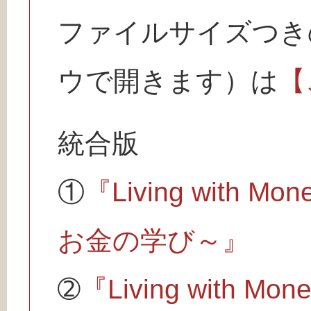
ファイルサイズつき
ウで開きます）は
【
統合版
①
『Living with
お金の学び～』
➁
『Living with