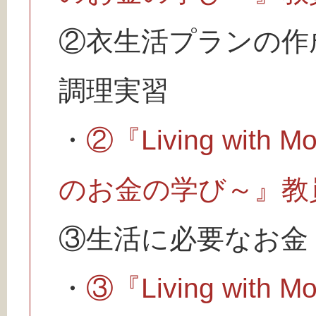
②衣生活プランの作
調理実習
・
②『Living wit
のお金の学び～』教
③生活に必要なお金
・
③『Living wit