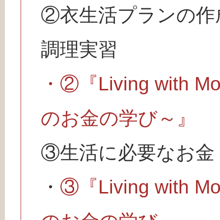
②衣生活プランの作
調理実習
・
②『Living wit
のお金の学び～』
③生活に必要なお金
・
③『Living wit