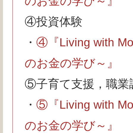
のお金の学び～』
④投資体験
・
④『Living wit
のお金の学び～』
⑤子育て支援，職業
・
⑤『Living wit
のお金の学び～』