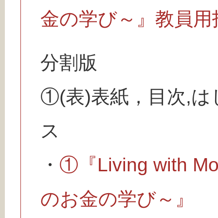
金の学び～』教員用
分割版
①(表)表紙，目次,
ス
・
①『Living wit
のお金の学び～』