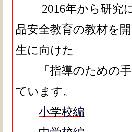
2016
年から研究
品安全教育の教材を開
生に向けた
「指導のための手引
ています。
小学校編