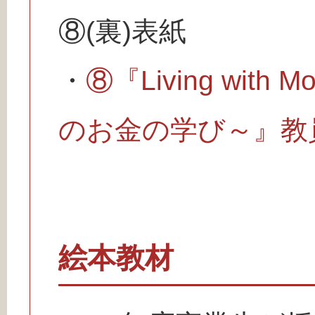
⑧(裏)表紙
・
⑧『Living wit
のお金の学び～』教
絵本教材