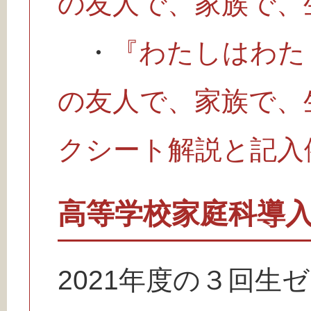
の友人で、家族で、
・
『わたしはわた
の友人で、家族で、
クシート解説と記入
高等学校家庭科導
2021年度の３回生