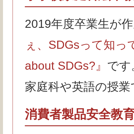
2019年度卒業生が
ぇ、SDGsって知ってる？
about SDGs?』
です
家庭科や英語の授業
消費者製品安全教