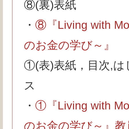
⑧(裏)表紙
・
⑧『Living wit
のお金の学び～』
①(表)表紙，目次,
ス
・
①『Living wit
のお金の学び～』教