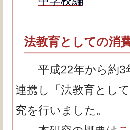
中学校編
法教育としての消
平成22年から約3
連携し「法教育として
究を行いました。