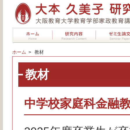
ホーム
教材
教材
中学校家庭科金融